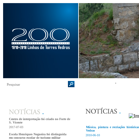
Centro de interpretação foi criado no Forte de
S. Vicente
2017-07-03
Música, pintura e recriações históric
Vedras
Escola Henriques Nogueira foi distinguida
2010-06-10
em concurso escolar de turismo militar