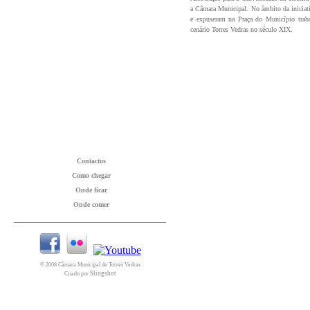
a Câmara Municipal. No âmbito da iniciati
e expuseram na Praça do Município traba
cenário Torres Vedras no século XIX.
Contactos
Como chegar
Onde ficar
Onde comer
© 2008 Câmara Municipal de Torres Vedras
Slingshot
Criado por