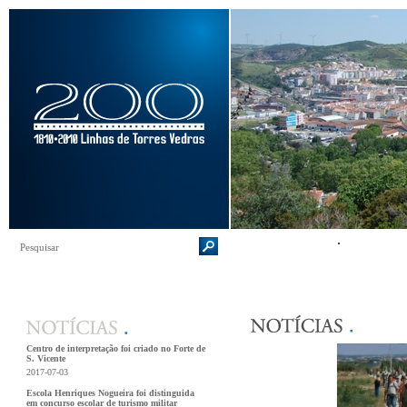
Centro de interpretação foi criado no Forte de
S. Vicente
2017-07-03
Escola Henriques Nogueira foi distinguida
em concurso escolar de turismo militar