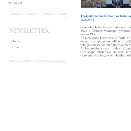
2017-05-23
+ Notícias
Escapadinha nas Linhas leva Torres Ve
2010-05-21
Com a iniciativa Escapadinha nas Linh
Maio a Câmara Municipal proporci
século XIX.
As recriações históricas no Forte d
de um acampamento militar e civi
refeições baseadas em hábitos alimen
A Escapadinha nas Linhas abran
workshops alusivos à culinária oit
Convento da Graça e actividades lúdi