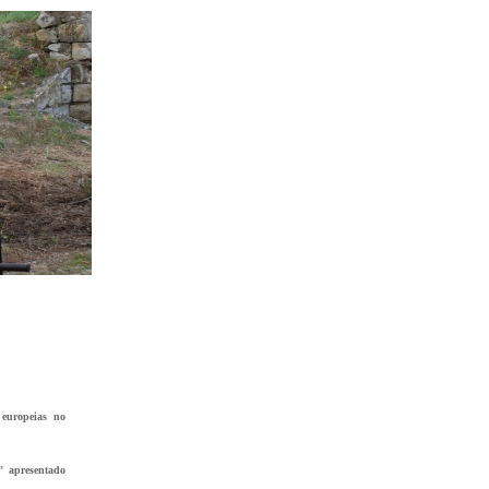
 europeias no
" apresentado