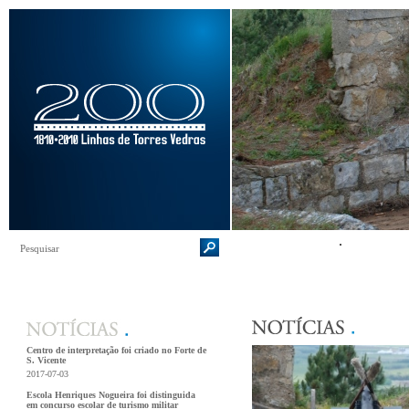
Centro de interpretação foi criado no Forte de
S. Vicente
2017-07-03
Escola Henriques Nogueira foi distinguida
em concurso escolar de turismo militar