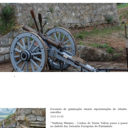
Encontro de geminações reuniu representações de cidades
concelho
2010-10-08
"Walking Memory – Linhas de Torres Vedras passo a passo
no âmbito das Jornadas Europeias do Património