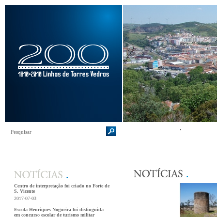
Centro de interpretação foi criado no Forte de
S. Vicente
2017-07-03
Escola Henriques Nogueira foi distinguida
em concurso escolar de turismo militar