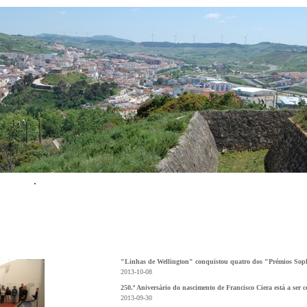
"Linhas de Wellington" conquistou quatro dos "Prémios Sop
2013-10-08
250.º Aniversário do nascimento de Francisco Ciera está a ser
2013-09-30