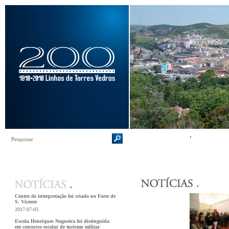
Centro de interpretação foi criado no Forte de
S. Vicente
2017-07-03
Escola Henriques Nogueira foi distinguida
em concurso escolar de turismo militar