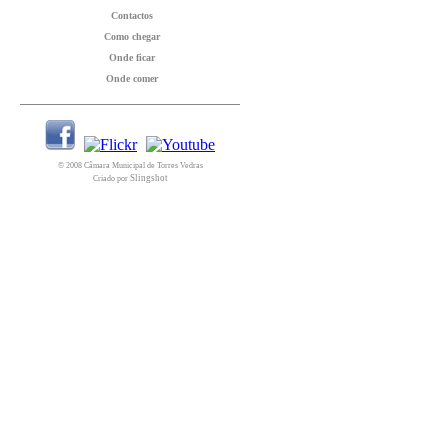
Contactos
Como chegar
Onde ficar
Onde comer
© 2008 Câmara Municipal de Torres Vedras
Slingshot
Criado por