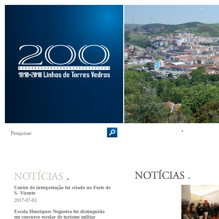
Centro de interpretação foi criado no Forte de
S. Vicente
2017-07-03
Escola Henriques Nogueira foi distinguida
em concurso escolar de turismo militar